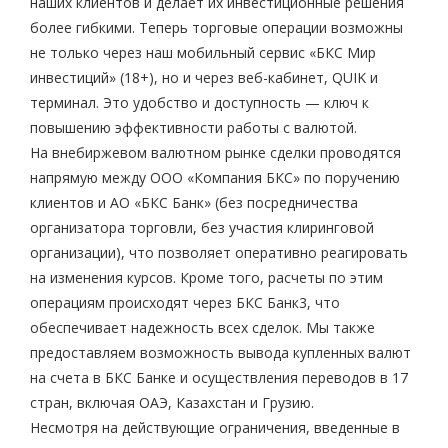
наших клиентов и делает их инвестиционные решения
более гибкими. Теперь торговые операции возможны
не только через наш мобильный сервис «БКС Мир
инвестиций» (18+), но и через веб-кабинет, QUIK и
терминал. Это удобство и доступность — ключ к
повышению эффективности работы с валютой.
На внебиржевом валютном рынке сделки проводятся
напрямую между ООО «Компания БКС» по поручению
клиентов и АО «БКС Банк» (без посредничества
организатора торговли, без участия клиринговой
организации), что позволяет оперативно реагировать
на изменения курсов. Кроме того, расчеты по этим
операциям происходят через БКС Банк
3
, что
обеспечивает надежность всех сделок. Мы также
предоставляем возможность вывода купленных валют
на счета в БКС Банке и осуществления переводов в 17
стран, включая ОАЭ, Казахстан и Грузию.
Несмотря на действующие ограничения, введенные в