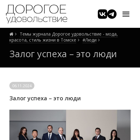
Темы журнала Дорогое удовольствие - мода,
красота, стиль жизни в Томске
#Люди
Залог успеха – это люди
06.11.2024
Залог успеха – это люди