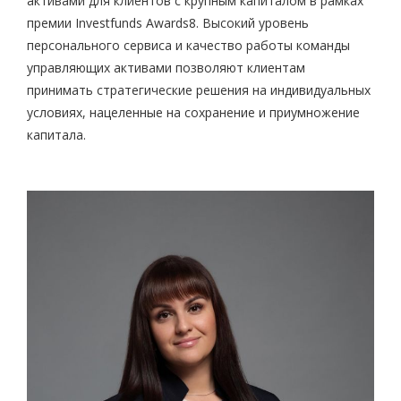
активами для клиентов с крупным капиталом в рамках
премии Investfunds Awards
8
. Высокий уровень
персонального сервиса и качество работы команды
управляющих активами позволяют клиентам
принимать стратегические решения на индивидуальных
условиях, нацеленные на сохранение и приумножение
капитала.