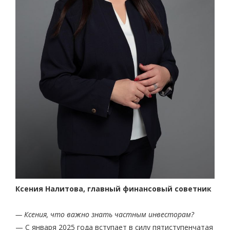
Ксения Налитова, главный финансовый советник
— Ксения, что важно знать частным инвесторам?
— С января 2025 года вступает в силу пятиступенчатая