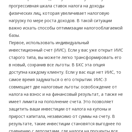
прогрессивная шкала ставок налога на доходы
физических лиц, которая увеличивает налоговую
нагрузку по мере роста доходов. В такой ситуации
важно искать способы оптимизации налогооблагаемой
базы.
Первое, использовать индивидуальный
инвестиционный счет (ИИС). Если у вас уже открыт ИИС
старого типа, вы можете легко трансформировать его
в новый, сохранив все льготы. В БКС эта опция
доступна каждому клиенту. Если у вас еще нет ИИС, то
самое время задуматься о его открытии. ИИС-3
совмещает две налоговые льготы: освобождение от
налога на взнос и на финансовый результат, а также не
имеет лимита на пополнение счета. Это позволяет
защитить ваши инвестиции от налога на купоны и
прирост капитала, независимо от суммы на счету. В
результате, такие инвестиции становятся выгоднее по
сравнению с депозитами, где налоги на проценты все