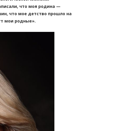
аписали, что моя родина —
ин, что мое детство прошло на
ут мои родные».