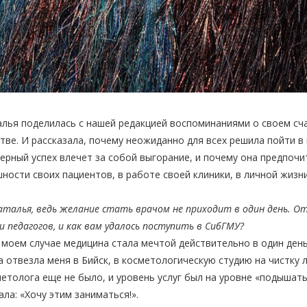
лья поделилась с нашей редакцией воспоминаниями о своем сч
тве. И рассказала, почему неожиданно для всех решила пойти в
ерный успех влечет за собой выгорание, и почему она предпочи
ности своих пациентов, в работе своей клиники, в личной жизни
талья, ведь желание стать врачом не приходит в один день. Отк
и педагогов, и как вам удалось поступить в СибГМУ?
моем случае медицина стала мечтой действительно в один день. 
 отвезла меня в Бийск, в косметологическую студию на чистку л
етолога еще не было, и уровень услуг был на уровне «подышать
ала: «Хочу этим заниматься!».