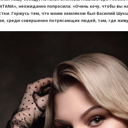
NTANA», неожиданно попросила: «Очень хочу, чтобы вы н
стки. Горжусь тем, что моим земляком был Василий Шукш
ае, среди совершенно потрясающих людей, там, где жив