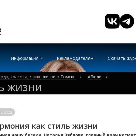
Информация
Рекламодателям
Скачать жур
ода, красота, стиль жизни в Томске
#Люди
ь жизни
12.2022
рмония как стиль жизни
иная нашу беседу, Наталья Зяблова, главный врач косме