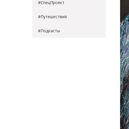
#СпецПроект
#Путешествия
#Подкасты