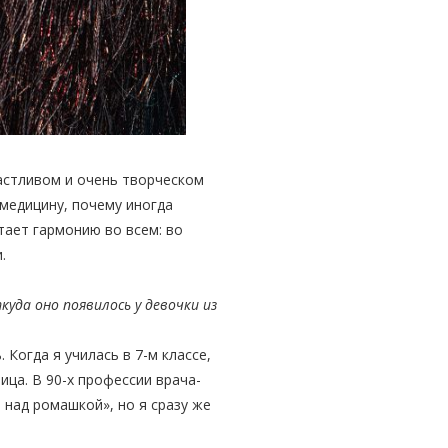
астливом и очень творческом
 медицину, почему иногда
тает гармонию во всем: во
.
уда оно появилось у девочки из
Когда я училась в 7-м классе,
ица. В 90-х профессии врача-
 над ромашкой», но я сразу же