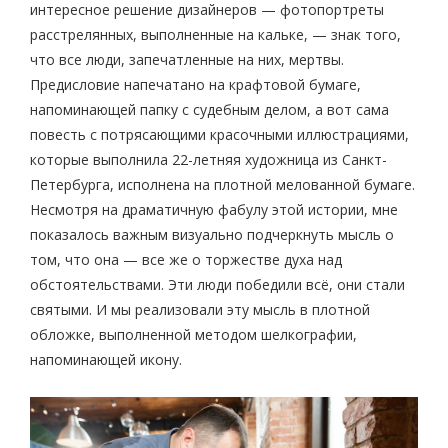
интересное решение дизайнеров — фотопортреты
расстрелянных, выполненные на кальке, — знак того,
что все люди, запечатленные на них, мертвы.
Предисловие напечатано на крафтовой бумаге,
напоминающей папку с судебным делом, а вот сама
повесть с потрясающими красочными иллюстрациями,
которые выполнила 22-летняя художница из Санкт-
Петербурга, исполнена на плотной мелованной бумаге.
Несмотря на драматичную фабулу этой истории, мне
показалось важным визуально подчеркнуть мысль о
том, что она — все же о торжестве духа над
обстоятельствами. Эти люди победили всё, они стали
святыми. И мы реализовали эту мысль в плотной
обложке, выполненной методом шелкографии,
напоминающей икону.