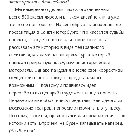
этот проект в дальнейшем?
— Мы намеренно сделали тираж ограниченным —
всего 500 экземпляров, и в таком дизайне книга уже
точно не повторится. На сентябрь запланирована ее
презентация в Санкт-Петербурге. Что касается судьбы
проекта, скажу, что изначально мне хотелось
рассказать эту историю в виде театрального
спектакля, мы даже нашли драматурга, который
написал прекрасную пьесу, изучив исторические
материалы. Однако пандемия внесла свои коррективы,
осуществить постановку не представлялось
возможным — поэтому и появилась идея
переработать сценарий в художественную повесть.
Недавно ко мне обратились представители одного из
московских театров, попросили прочитать эту пьесу.
Поэтому, кажется, предпосылки для продолжения этой
истории есть. Впрочем, не будем загадывать наперед.
(Улыбается.)