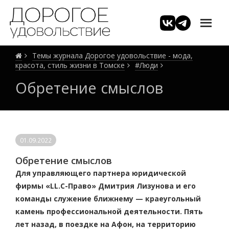
Темы журнала Дорогое удовольствие - мода,
красота, стиль жизни в Томске
#Люди
Обретение смыслов
01.09.2022
Обретение смыслов
Для управляющего партнера юридической
фирмы «LL.C-Право» Дмитрия Лизунова и его
команды служение ближнему — краеугольный
камень профессиональной деятельности. Пять
лет назад, в поездке на Афон, на территорию