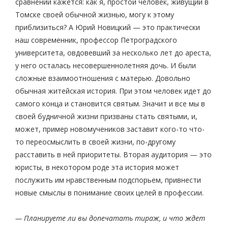
сравнении кажется: как я, простой человек, живущий в
Томске своей обычной жизнью, могу к этому
приблизиться? А Юрий Новицкий — это практически
наш современник, профессор Петроградского
университета, овдовевший за несколько лет до ареста,
у него осталась несовершеннолетняя дочь. И были
сложные взаимоотношения с матерью. Довольно
обычная житейская история. При этом человек идет до
самого конца и становится святым. Значит и все мы в
своей будничной жизни призваны стать святыми, и,
может, пример новомучеников заставит кого-то что-
то переосмыслить в своей жизни, по-другому
расставить в ней приоритеты. Вторая аудитория — это
юристы, в некотором роде эта история может
послужить им нравственным подспорьем, привнести
новые смыслы в понимание своих целей в профессии.
— Планируете ли вы допечатать тираж, и что ждет