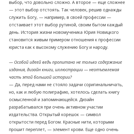
выбор, что довольно сложно. А второе — еще сложнее
— этот выбор отстоять. Так человек, решив однажды
служить Богу, — например, в своей профессии —
отстаивает этот выбор рутиной, своим бытом каждый
день. История жизни новомученика Юрия Новицкого
становится живым примером отношения к профессии
юриста как к высокому служению Богу и народу.
— Особой идеей ведь пропитано не только содержание
издания, дизайн книги, иллюстрации — неотъемлемая
часть этой большой истории?
— Да, перед нами не стояло задачи соригинальничать,
но, как и любую полиграфию, хотелось сделать книгу
осмысленной и запоминающейся. Дизайн
разрабатывался при очень активном участии
издательства. Открытый корешок — символ
открытости перед Богом. Красные нити, которыми
прошит переплет, — элемент крови. Еще одно очень