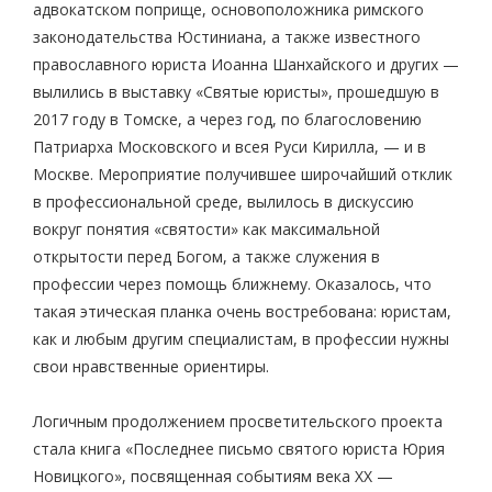
адвокатском поприще, основоположника римского
законодательства Юстиниана, а также известного
православного юриста Иоанна Шанхайского и других —
вылились в выставку «Святые юристы», прошедшую в
2017 году в Томске, а через год, по благословению
Патриарха Московского и всея Руси Кирилла, — и в
Москве. Мероприятие получившее широчайший отклик
в профессиональной среде, вылилось в дискуссию
вокруг понятия «святости» как максимальной
открытости перед Богом, а также служения в
профессии через помощь ближнему. Оказалось, что
такая этическая планка очень востребована: юристам,
как и любым другим специалистам, в профессии нужны
свои нравственные ориентиры.
Логичным продолжением просветительского проекта
стала книга «Последнее письмо святого юриста Юрия
Новицкого», посвященная событиям века XX —