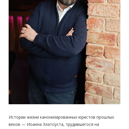
Истории жизни канонизированных юристов прошлых
веков — Иоанна Златоуста, трудившегося на