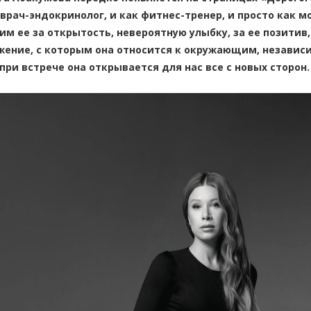
 врач-эндокринолог, и как фитнес-тренер, и просто как 
им ее за открытость, невероятную улыбку, за ее позитив,
жение, с которым она относится к окружающим, независ
 при встрече она открывается для нас все с новых сторон.