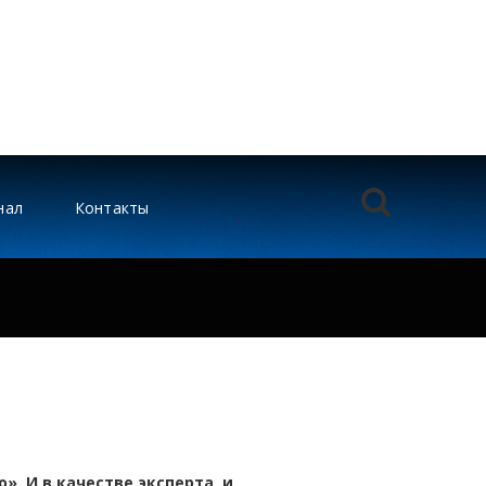
нал
Контакты
». И в качестве эксперта, и