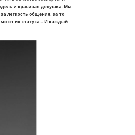
модель и красивая девушка. Мы
 за легкость общения, за то
имо от их статуса… И каждый