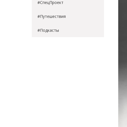
#СпецПроект
#Путешествия
#Подкасты