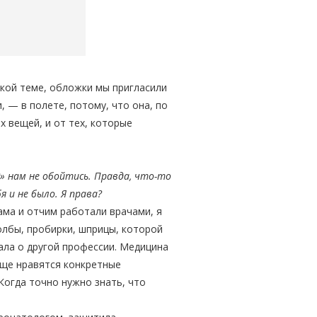
кой теме, обложки мы пригласили
, — в полете, потому, что она, по
 вещей, и от тех, которые
» нам не обойтись. Правда, что-то
 и не было. Я права?
ама и отчим работали врачами, я
колбы, пробирки, шприцы, которой
ала о другой профессии. Медицина
бще нравятся конкретные
 Когда точно нужно знать, что