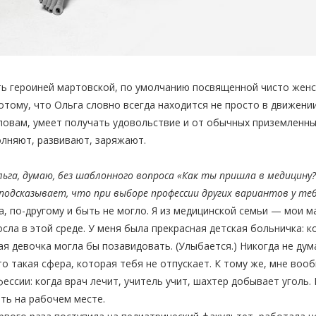
ь героиней мартовской, по умолчанию посвященной чисто женс
отому, что Ольга словно всегда находится не просто в движении
ловам, умеет получать удовольствие и от обычных приземленных
олняют, развивают, заряжают.
ьга, думаю, без шаблонного вопроса «Как ты пришла в медицину?
подсказывает, что при выборе профессии других вариантов у тебя
, по-другому и быть не могло. Я из медицинской семьи — мои м
сла в этой среде. У меня была прекрасная детская больничка: 
я девочка могла бы позавидовать. (Улыбается.) Никогда не дум
о такая сфера, которая тебя не отпускает. К тому же, мне воо
ессии: когда врач лечит, учитель учит, шахтер добывает уголь.
ть на рабочем месте.