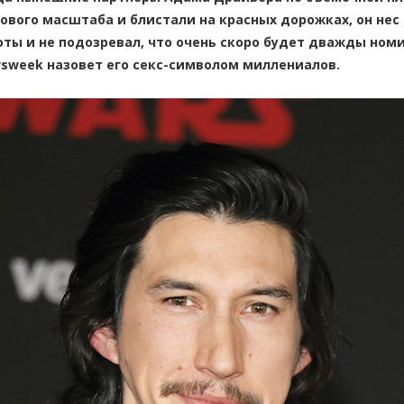
ового масштаба и блистали на красных дорожках, он нес 
оты и не подозревал, что очень скоро будет дважды номи
sweek назовет его секс-символом миллениалов.