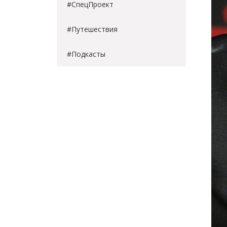
#СпецПроект
#Путешествия
#Подкасты