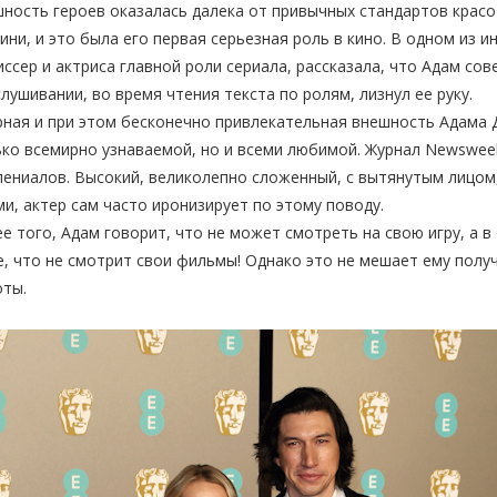
ность героев оказалась далека от привычных стандартов красо
ини, и это была его первая серьезная роль в кино. В одном из 
ссер и актриса главной роли сериала, рассказала, что Адам сов
лушивании, во время чтения текста по ролям, лизнул ее руку.
ная и при этом бесконечно привлекательная внешность Адама 
ко всемирно узнаваемой, но и всеми любимой. Журнал Newswee
лениалов. Высокий, великолепно сложенный, с вытянутым лицо
и, актер сам часто иронизирует по этому поводу.
е того, Адам говорит, что не может смотреть на свою игру, а 
, что не смотрит свои фильмы! Однако это не мешает ему полу
оты.