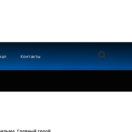
нал
Контакты
ильма. Главный герой,