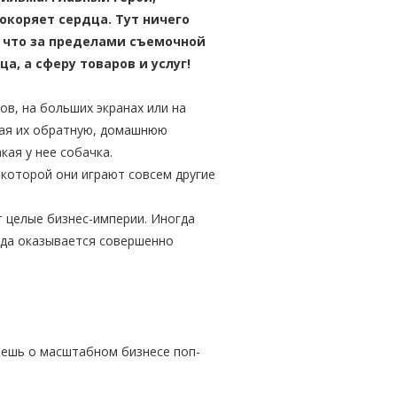
окоряет сердца. Тут ничего
, что за пределами съемочной
а, а сферу товаров и услуг!
ов, на больших экранах или на
вая их обратную, домашнюю
акая у нее собачка.
 которой они играют совсем другие
 целые бизнес-империи. Иногда
гда оказывается совершенно
наешь о масштабном бизнесе поп-