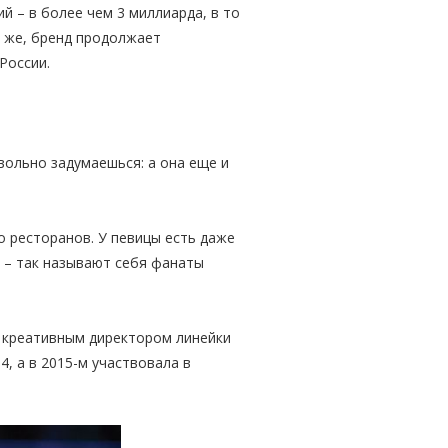
ий – в более чем 3 миллиарда, в то
у же, бренд продолжает
России.
вольно задумаешься: а она еще и
 ресторанов. У певицы есть даже
) – так называют себя фанаты
а креативным директором линейки
4, а в 2015-м участвовала в