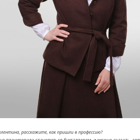
лентина, расскажите, как пришли в профессию?
не планировала становиться бухгалтером, и можно сказать, со