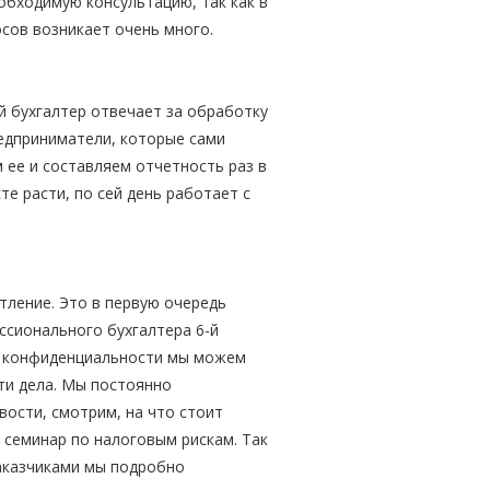
еобходимую консультацию, так как в
осов возникает очень много.
 бухгалтер отвечает за обработку
редприниматели, которые сами
ее и составляем отчетность раз в
сте расти, по сей день работает с
атление. Это в первую очередь
сионального бухгалтера 6-й
ях конфиденциальности мы можем
ти дела. Мы постоянно
ости, смотрим, на что стоит
 семинар по налоговым рискам. Так
заказчиками мы подробно