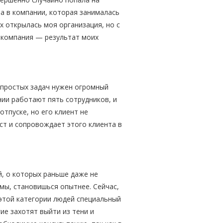
а в компании, которая занималась
х открылась моя организация, но с
а компания — результат моих
епростых задач нужен огромный
нии работают пять сотрудников, и
отпуске, но его клиент не
ист и сопровождает этого клиента в
, о которых раньше даже не
мы, становишься опытнее. Сейчас,
 этой категории людей специальный
ие захотят выйти из тени и