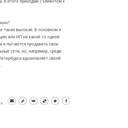
 в итоге приходим с клиентом к
нции?
е такая высокая. В основном я
цию или ИП на какой-то одной
а и пытаются продавать свои
ные сети, но, например, среди
-Петербурга вдохновляет своей
.
я: