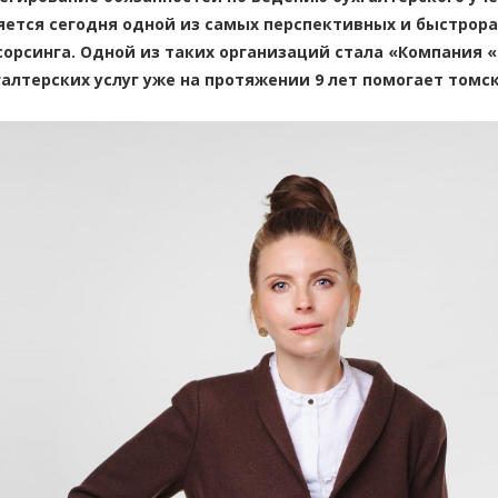
яется сегодня одной из самых перспективных и быстрора
сорсинга. Одной из таких организаций стала «Компания «
галтерских услуг уже на протяжении 9 лет помогает том