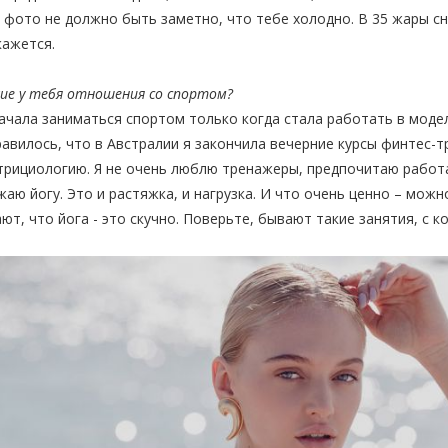
 фото не должно быть заметно, что тебе холодно. В 35 жары сн
кажется.
кие у тебя отношения со спортом?
начала заниматься спортом только когда стала работать в моде
авилось, что в Австралии я закончила вечерние курсы финтес-т
трициологию. Я не очень люблю тренажеры, предпочитаю работ
аю йогу. Это и растяжка, и нагрузка. И что очень ценно – мож
ют, что йога - это скучно. Поверьте, бывают такие занятия, с 