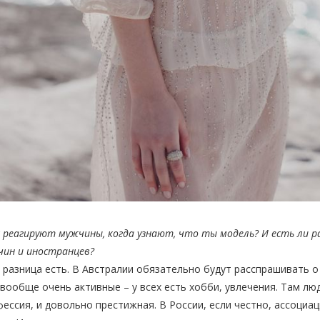
к реагируют мужчины, когда узнают, что ты модель? И есть ли р
чин и иностранцев?
, разница есть. В Австралии обязательно будут расспрашивать о
вообще очень активные – у всех есть хобби, увлечения. Там лю
ессия, и довольно престижная. В России, если честно, ассоциац