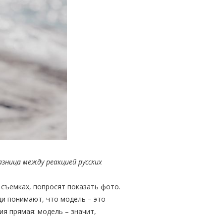
азница между реакцией русских
 съемках, попросят показать фото.
ди понимают, что модель – это
ия прямая: модель – значит,