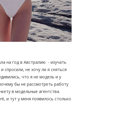
ала на год в Австралию - изучать
и спросили, не хочу ли я сняться
дивились, что я не модель и у
 почему бы не рассмотреть работу
нкету в модельные агентства.
t, и тут у меня появилось столько