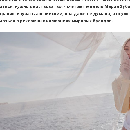
иться, нужно действовать», - считает модель Мария Зу
тралию изучать английский, она даже не думала, что уже
маться в рекламных кампаниях мировых брендов.