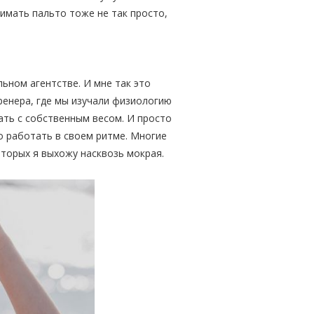
имать пальто тоже не так просто,
льном агентстве. И мне так это
ренера, где мы изучали физиологию
ать с собственным весом. И просто
но работать в своем ритме. Многие
которых я выхожу насквозь мокрая.