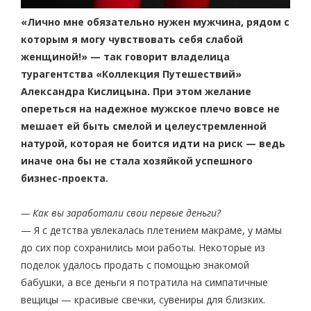
«Лично мне обязательно нужен мужчина, рядом с
которым я могу чувствовать себя слабой
женщиной!» — так говорит владелица
турагентства «Коллекция Путешествий»
Александра Кислицына. При этом желание
опереться на надежное мужское плечо вовсе не
мешает ей быть смелой и целеустремленной
натурой, которая не боится идти на риск — ведь
иначе она бы не стала хозяйкой успешного
бизнес-проекта.
— Как вы заработали свои первые деньги?
— Я с детства увлекалась плетением макраме, у мамы
до сих пор сохранились мои работы. Некоторые из
поделок удалось продать с помощью знакомой
бабушки, а все деньги я потратила на симпатичные
вещицы — красивые свечки, сувениры для близких.