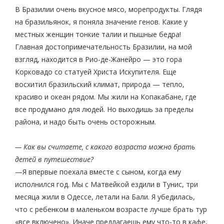
В Бразилии очень вкусное мясо, морепродукты. Глядя
на бразильянок, я поняла значение генов. Какие у
местных женщин тонкие талии и пышные бедра!
Главная достопримечательность Бразилии, на мой
взгляд, находится в Рио-де-Жанейро — это гора
Корковадо со статуей Христа Искупителя. Еще
восхитил бразильский климат, природа — тепло,
красиво и океан рядом. Мы жили на Копакабане, где
все продумано для людей. Но выходишь за пределы
района, и надо быть очень осторожным.
— Как вы считаете, с какого возраста можно брать
детей в путешествие?
—Я впервые поехала вместе с сыном, когда ему
исполнился год. Мы с Матвейкой ездили в Тунис, три
месяца жили в Одессе, летали на Бали. Я убедилась,
что с ребенком в маленьком возрасте лучше брать тур
«все включено». Иначе предлагаешь ему что-то в кафе,