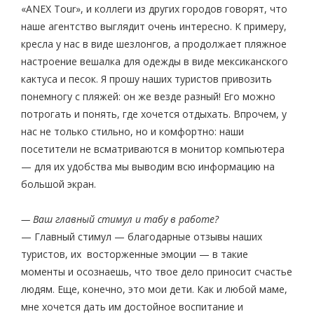
«ANEX Tour», и коллеги из других городов говорят, что
наше агентство выглядит очень интересно. К примеру,
кресла у нас в виде шезлонгов, а продолжает пляжное
настроение вешалка для одежды в виде мексиканского
кактуса и песок. Я прошу наших туристов привозить
понемногу с пляжей: он же везде разный! Его можно
потрогать и понять, где хочется отдыхать. Впрочем, у
нас не только стильно, но и комфортно: наши
посетители не всматриваются в монитор компьютера
— для их удобства мы выводим всю информацию на
большой экран.
— Ваш главный стимул и табу в работе?
— Главный стимул — благодарные отзывы наших
туристов, их восторженные эмоции — в такие
моменты и осознаешь, что твое дело приносит счастье
людям. Еще, конечно, это мои дети. Как и любой маме,
мне хочется дать им достойное воспитание и