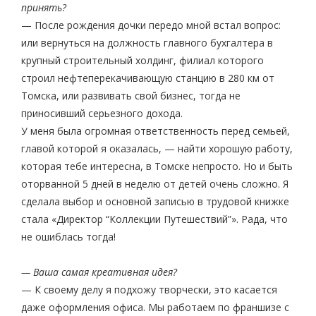
принять?
— После рождения дочки передо мной встал вопрос:
или вернуться на должность главного бухгалтера в
крупный строительный холдинг, филиал которого
строил нефтеперекачивающую станцию в 280 км от
Томска, или развивать свой бизнес, тогда не
приносивший серьезного дохода.
У меня была огромная ответственность перед семьей,
главой которой я оказалась, — найти хорошую работу,
которая тебе интересна, в Томске непросто. Но и быть
оторванной 5 дней в неделю от детей очень сложно. Я
сделала выбор и основной записью в трудовой книжке
стала «Директор “Коллекции Путешествий”». Рада, что
не ошиблась тогда!
— Ваша самая креативная идея?
— К своему делу я подхожу творчески, это касается
даже оформления офиса. Мы работаем по франшизе с