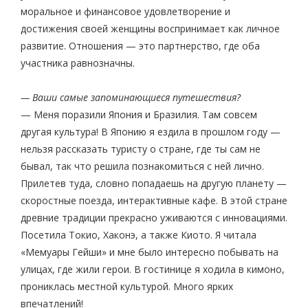
моральное и финансовое удовлетворение и
достижения своей женщины воспринимает как личное
развитие. Отношения — это партнерство, где оба
участника равнозначны.
— Ваши самые запоминающиеся путешествия?
— Меня поразили Япония и Бразилия. Там совсем
другая культура! В Японию я ездила в прошлом году —
нельзя рассказать туристу о стране, где ты сам не
бывал, так что решила познакомиться с ней лично.
Прилетев туда, словно попадаешь на другую планету —
скоростные поезда, интерактивные кафе. В этой стране
древние традиции прекрасно уживаются с инновациями.
Посетила Токио, Хаконэ, а также Киото. Я читала
«Мемуары Гейши» и мне было интересно побывать на
улицах, где жили герои. В гостинице я ходила в кимоно,
прониклась местной культурой. Много ярких
впечатлений!