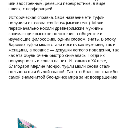
или заостренным, ремешки перекрестные, в виде
шлеек, с перфорацией.
Историческая справка. Свое название эти туфли
получили от слова «mulleus» (мыслитель). Мюли
первоначально носили древнеримские мужчины,
занимающие высокое положение в обществе и
изучающие философию, одним словом, знать. В эпоху
Барокко туфли мюли стали носить как мужчины, так и
женщины, а позднее — девушки легкого поведения, так
как эта обувь очень быстро снималась. Тогда их
популярность и сошла на нет. И только в ХХ веке,
благодаря Мэрлин Монро, туфли мюли снова стали
пользоваться былой славой. Так что большое спасибо
самой знаменитой блондинке мира за их возвращение!