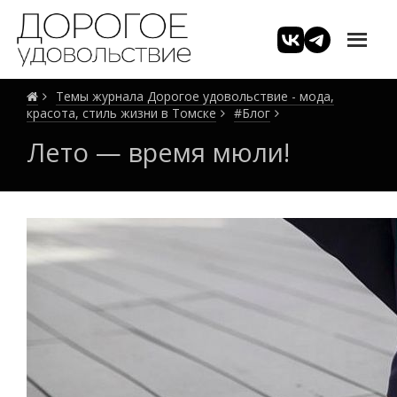
Темы журнала Дорогое удовольствие - мода,
красота, стиль жизни в Томске
#Блог
Лето — время мюли!