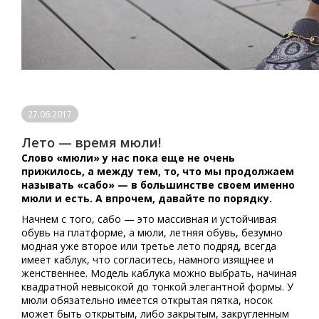
27.06.2017
Лето — время мюли!
Слово «мюли» у нас пока еще не очень
прижилось, а между тем, то, что мы продолжаем
называть «сабо» — в большинстве своем именно
мюли и есть. А впрочем, давайте по порядку.
Начнем с того, сабо — это массивная и устойчивая
обувь на платформе, а мюли, летняя обувь, безумно
модная уже второе или третье лето подряд, всегда
имеет каблук, что согласитесь, намного изящнее и
женственнее. Модель каблука можно выбрать, начиная
квадратной невысокой до тонкой элегантной формы. У
мюли обязательно имеется открытая пятка, носок
может быть открытым, либо закрытым, закругленным