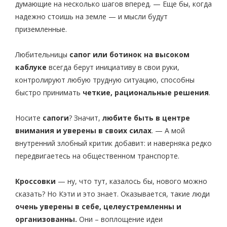
думающие на несколько шагов вперед. — Еще бы, когда
надежно стоишь на земле — и мысли будут
приземленные.
Любительницы
сапог или ботинок на высоком
каблуке
всегда берут инициативу в свои руки,
контролируют любую трудную ситуацию, способны
быстро принимать
четкие, рациональные решения
.
Носите
сапоги
? Значит,
любите быть в центре
внимания и уверены в своих силах
. — А мой
внутренний злобный критик добавит: и наверняка редко
передвигаетесь на общественном транспорте.
Кроссовки
— ну, что тут, казалось бы, нового можно
сказать? Но Кэти и это знает. Оказывается, такие люди
очень уверены в себе, целеустремленны и
организованны.
Они – воплощение идеи