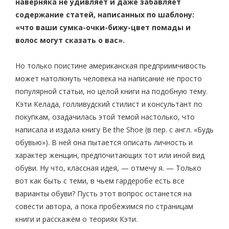
наверняка не удивляет и даже забавляет
содержание статей, написанных по шаблону:
«что ваши сумка-очки-бижу-цвет помады и
волос могут сказать о вас».
Но только поистине американская предприимчивость
может натолкнуть человека на написание не просто
популярной статьи, но целой книги на подобную тему.
Кэти Келада, голливудский стилист и консультант по
покупкам, озадачилась этой темой настолько, что
написала и издала книгу Be the Shoe (в пер. с англ. «Будь
обувью»). В ней она пытается описать личность и
характер женщин, предпочитающих тот или иной вид
обуви. Ну что, классная идея, — отмечу я. — Только
вот как быть с теми, в чьем гардеробе есть все
варианты обуви? Пусть этот вопрос останется на
совести автора, а пока пробежимся по страницам
книги и расскажем о теориях Кэти.