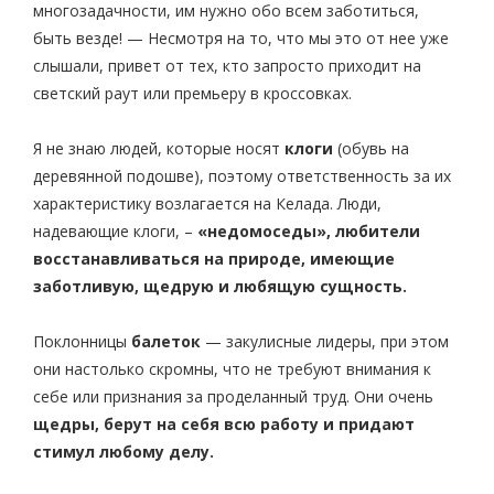
многозадачности, им нужно обо всем заботиться,
быть везде! — Несмотря на то, что мы это от нее уже
слышали, привет от тех, кто запросто приходит на
светский раут или премьеру в кроссовках.
Я не знаю людей, которые носят
клоги
(обувь на
деревянной подошве), поэтому ответственность за их
характеристику возлагается на Келада. Люди,
надевающие клоги, –
«недомоседы», любители
восстанавливаться на природе, имеющие
заботливую, щедрую и любящую сущность.
Поклонницы
балеток
— закулисные лидеры, при этом
они настолько скромны, что не требуют внимания к
себе или признания за проделанный труд. Они очень
щедры, берут на себя всю работу и придают
стимул любому делу.