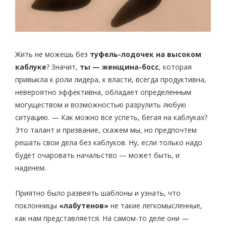
Жить не можешь без
туфель-лодочек на высоком
каблуке
? Значит,
ты — женщина-босс
, которая
привыкла к роли лидера, к власти, всегда продуктивна,
невероятно эффективна, обладает определенным
могуществом и возможностью разрулить любую
ситуацию. — Как можно все успеть, бегая на каблуках?
Это талант и призвание, скажем мы, но предпочтем
решать свои дела без каблуков. Ну, если только надо
будет очаровать начальство — может быть, и
наденем.
Приятно было развеять шаблоны и узнать, что
поклонницы
«лабутенов»
не такие легкомысленные,
как нам представляется. На самом-то деле они —