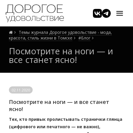
Темы журнала Дорогое удовольствие - мода,
красота, стиль жизни в Томске
#Блог
Посмотрите на ноги — и
все станет ясно!
02.11.2020
Посмотрите на ноги — и все станет
ясно!
Тех, кто привык пролистывать странички глянца
(цифрового или печатного — не важно),