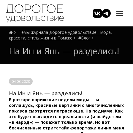
Темы журнала Дорогое удовольствие - мода,
красота, стиль жизни в Томске
#Блог
На Ин и Янь — разделись!
04.03.2020
На Ин и Янь — разделись!
В разгаре парижские недели моды — и
соглашусь, красивые картинки с многочисленных
показов смотрятся потрясающе. На подиуме. Как
это будет выглядеть в реальности (и выйдет ли
«в народ») — покажет только время. Но вот
бесчисленные стритстайл-репортажи лично меня