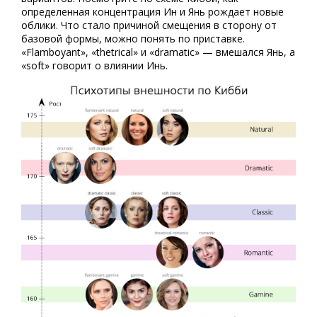
определенная концентрация Ин и Янь рождает новые
облики. Что стало причиной смещения в сторону от
базовой формы, можно понять по приставке.
«Flamboyant», «thetrical» и «dramatic» — вмешался Янь, а
«soft» говорит о влиянии Инь.