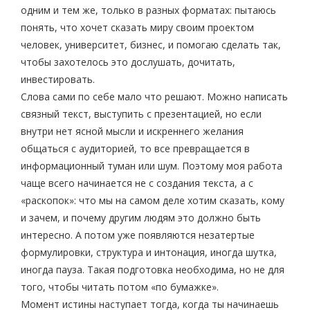
одним и тем же, только в разных форматах: пытаюсь
понять, что хочет сказать миру своим проектом
человек, университет, бизнес, и помогаю сделать так,
чтобы захотелось это дослушать, дочитать,
инвестировать.
Слова сами по себе мало что решают. Можно написать
связный текст, выступить с презентацией, но если
внутри нет ясной мысли и искреннего желания
общаться с аудиторией, то все превращается в
информационный туман или шум. Поэтому моя работа
чаще всего начинается не с создания текста, а с
«раскопок»: что мы на самом деле хотим сказать, кому
и зачем, и почему другим людям это должно быть
интересно. А потом уже появляются незатертые
формулировки, структура и интонация, иногда шутка,
иногда пауза. Такая подготовка необходима, но не для
того, чтобы читать потом «по бумажке».
Момент истины наступает тогда, когда ты начинаешь