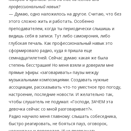
профессиональный навык?
— Думаю, одно наложилось на другое. Считаю, что без
этого сложно жить и работать. Особенно
преподавателем, когда ты периодически слышишь и
видишь себя в записи. Тут либо самоирония, либо
глубокая печаль. Как профессиональный навык это
сформировало радио, куда я пришла еще
семнадцатилетней. Сейчас думаю: какая же была
степень бесстрашия! Но меня взяли и доверили мне
прямые эфиры: «заговаривать» паузы между
музыкальными композициями. Создавать нужные
ассоциации, рассказывать что-то уместное про погоду,
настроение, последние новости. И желательно так,
чтобы слушатель не подумал: «Господи, ЗАЧЕМ эта
девочка сейчас со мной разговаривает?».
Радио научило меня главному: слышать собеседника,
быстро реагировать, не бояться пауз, оговорок,
неожиданных поворотов. И не превращать