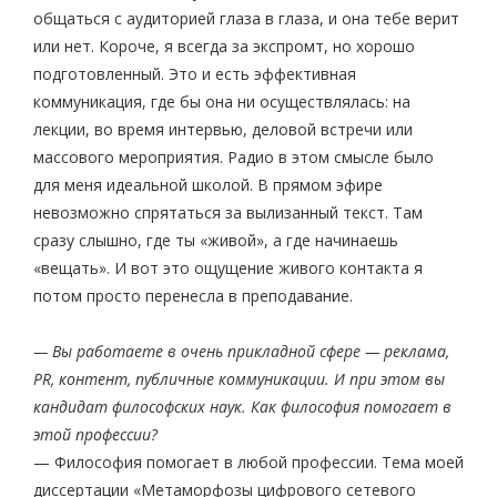
общаться с аудиторией глаза в глаза, и она тебе верит
или нет. Короче, я всегда за экспромт, но хорошо
подготовленный. Это и есть эффективная
коммуникация, где бы она ни осуществлялась: на
лекции, во время интервью, деловой встречи или
массового мероприятия. Радио в этом смысле было
для меня идеальной школой. В прямом эфире
невозможно спрятаться за вылизанный текст. Там
сразу слышно, где ты «живой», а где начинаешь
«вещать». И вот это ощущение живого контакта я
потом просто перенесла в преподавание.
— Вы работаете в очень прикладной сфере — реклама,
PR, контент, публичные коммуникации. И при этом вы
кандидат философских наук. Как философия помогает в
этой профессии?
— Философия помогает в любой профессии. Тема моей
диссертации «Метаморфозы цифрового сетевого