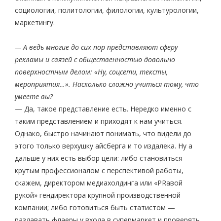
социологии, политологии, филологии, культурологии,
маркетингу.
— А ведь многие до сих пор представляют сферу
рекламы и связей с общественностью довольно
поверхностным делом: «Ну, соцсети, тексты,
мероприятия…». Насколько сложно учиться тому, что
умеете вы?
— Да, такое представление есть. Нередко именно с
таким представлением и приходят к нам учиться.
Однако, быстро начинают понимать, что видели до
этого только верхушку айсберга и то издалека. Ну а
дальше у них есть выбор цели: либо становиться
крутым профессионалом с перспективой работы,
скажем, директором медиахолдинга или «PRавой
рукой» гендиректора крупной производственной
компании; либо готовиться быть статистом —
раздавать флаеры у входа в супермаркет и проверять