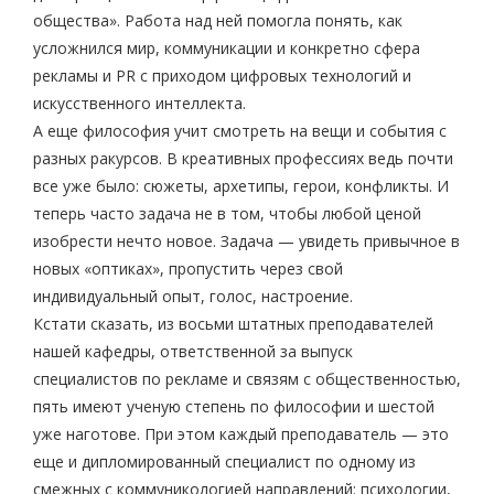
общества». Работа над ней помогла понять, как
усложнился мир, коммуникации и конкретно сфера
рекламы и PR с приходом цифровых технологий и
искусственного интеллекта.
А еще философия учит смотреть на вещи и события с
разных ракурсов. В креативных профессиях ведь почти
все уже было: сюжеты, архетипы, герои, конфликты. И
теперь часто задача не в том, чтобы любой ценой
изобрести нечто новое. Задача — увидеть привычное в
новых «оптиках», пропустить через свой
индивидуальный опыт, голос, настроение.
Кстати сказать, из восьми штатных преподавателей
нашей кафедры, ответственной за выпуск
специалистов по рекламе и связям с общественностью,
пять имеют ученую степень по философии и шестой
уже наготове. При этом каждый преподаватель — это
еще и дипломированный специалист по одному из
смежных с коммуникологией направлений: психологии,