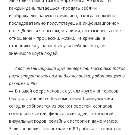
Мне близка идея тихого маркетинга. Не когда ты
каждый день пытаешься «продать себя» и
изображаешь запуск на миллион, а когда спокойно,
последовательно присутствуешь в информационном
поле. Делишься опытом, мыслями, показываешь свое
отношение к профессии, жизни. Не кричишь, а
становишься узнаваемым для небольшого, но
значимого круга людей.
— У вас очень широкий круг интересов. Насколько такая
разносторонность важна для человека, работающего в
рекламе и PR?
— В нашей сфере человек с узким кругом интересов
быстро становится беспомощным. Коммуникация
сегодня собирается из всего: новостей, сериалов,
социальных сетей, философских идей, технологий,
визуальных кодов, семейных историй и даже мемов.
Если специалист по рекламе и PR работает только по