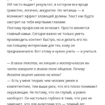
ИИ часто выдает результат, в котором все вроде
грамотно, логично, аккуратно. Но читаешь — и
возникает эффект зловещей долины. Текст как будто
смотрит на тебя мертвыми глазами.
Поэтому профессия не исчезает. Просто меняется
главный навык. Сегодня важно не только уметь
производить контент быстро, но и делать его по-
настоящему интересным для тех, кому он
предназначался. Вот этому и нужно учить — и учиться.
— В своих текстах, на лекциях и мастер-классах вы
часто говорите о живом тоне общения. Почему
делаете акцент именно на этом?
— Есть у меня теория: чем человек умнее и
компетентнее, тем выше риск, что его плохо понимают
окружающие. Не потому, что он глупый, а ровно
наоборот. Он настолько глубоко в теме, что уже не
замечает, что для аудитории это — темный лес.