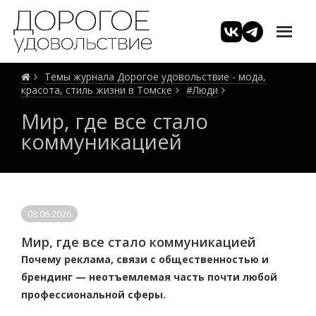
Темы журнала Дорогое удовольствие - мода,
красота, стиль жизни в Томске
#Люди
Мир, где все стало
коммуникацией
08.06.2026
Мир, где все стало коммуникацией
Почему реклама, связи с общественностью и
брендинг — неотъемлемая часть почти любой
профессиональной сферы.