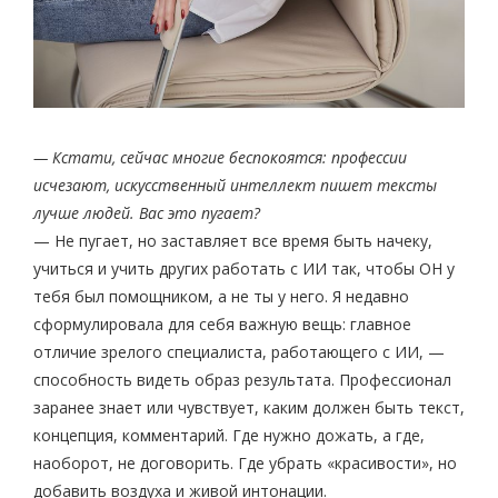
— Кстати, сейчас многие беспокоятся: профессии
исчезают, искусственный интеллект пишет тексты
лучше людей. Вас это пугает?
— Не пугает, но заставляет все время быть начеку,
учиться и учить других работать с ИИ так, чтобы ОН у
тебя был помощником, а не ты у него. Я недавно
сформулировала для себя важную вещь: главное
отличие зрелого специалиста, работающего с ИИ, —
способность видеть образ результата. Профессионал
заранее знает или чувствует, каким должен быть текст,
концепция, комментарий. Где нужно дожать, а где,
наоборот, не договорить. Где убрать «красивости», но
добавить воздуха и живой интонации.