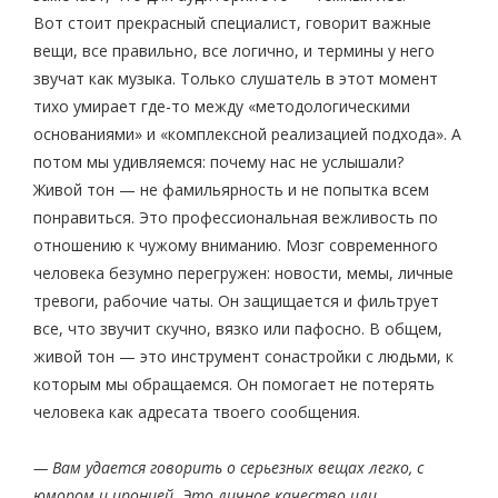
Вот стоит прекрасный специалист, говорит важные
вещи, все правильно, все логично, и термины у него
звучат как музыка. Только слушатель в этот момент
тихо умирает где-то между «методологическими
основаниями» и «комплексной реализацией подхода». А
потом мы удивляемся: почему нас не услышали?
Живой тон — не фамильярность и не попытка всем
понравиться. Это профессиональная вежливость по
отношению к чужому вниманию. Мозг современного
человека безумно перегружен: новости, мемы, личные
тревоги, рабочие чаты. Он защищается и фильтрует
все, что звучит скучно, вязко или пафосно. В общем,
живой тон — это инструмент сонастройки с людьми, к
которым мы обращаемся. Он помогает не потерять
человека как адресата твоего сообщения.
— Вам удается говорить о серьезных вещах легко, с
юмором и иронией. Это личное качество или