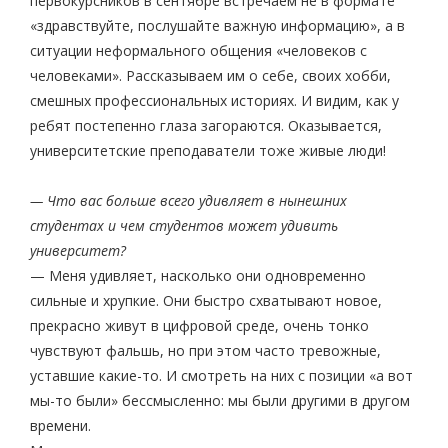
первокурсников в сентябре встречаем не в формате
«здравствуйте, послушайте важную информацию», а в
ситуации неформального общения «человеков с
человеками». Рассказываем им о себе, своих хобби,
смешных профессиональных историях. И видим, как у
ребят постепенно глаза загораются. Оказывается,
университетские преподаватели тоже живые люди!
— Что вас больше всего удивляет в нынешних
студентах и чем студентов может удивить
университет?
— Меня удивляет, насколько они одновременно
сильные и хрупкие. Они быстро схватывают новое,
прекрасно живут в цифровой среде, очень тонко
чувствуют фальшь, но при этом часто тревожные,
уставшие какие-то. И смотреть на них с позиции «а вот
мы-то были» бессмысленно: мы были другими в другом
времени.