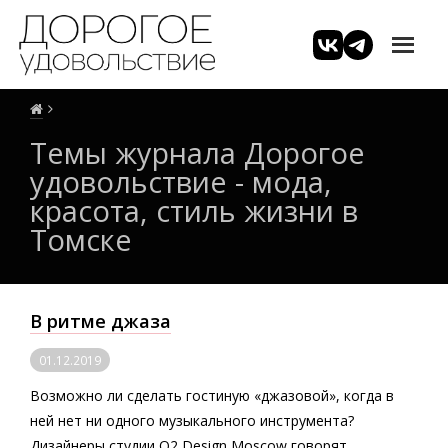
Темы журнала Дорогое
удовольствие - мода,
красота, стиль жизни в
Томске
В ритме джаза
01.12.2019
Возможно ли сделать гостиную «джазовой», когда в
ней нет ни одного музыкального инструмента?
Дизайнеры студии O2 Design Moscow говорят