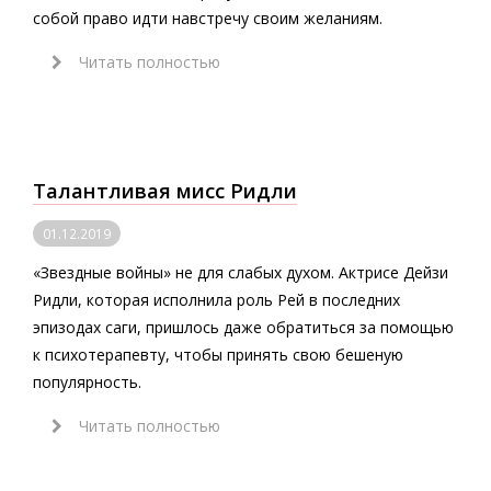
собой право идти навстречу своим желаниям.
Читать полностью
Талантливая мисс Ридли
01.12.2019
«Звездные войны» не для слабых духом. Актрисе Дейзи
Ридли, которая исполнила роль Рей в последних
эпизодах саги, пришлось даже обратиться за помощью
к психотерапевту, чтобы принять свою бешеную
популярность.
Читать полностью