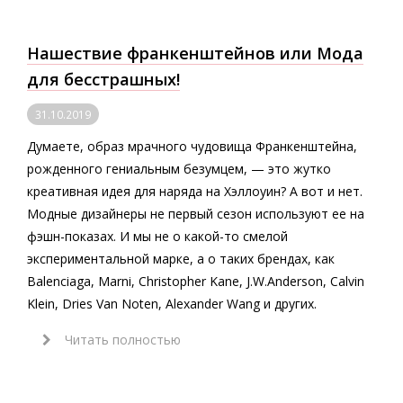
Нашествие франкенштейнов или Мода
для бесстрашных!
31.10.2019
Думаете, образ мрачного чудовища Франкенштейна,
рожденного гениальным безумцем, — это жутко
креативная идея для наряда на Хэллоуин? А вот и нет.
Модные дизайнеры не первый сезон используют ее на
фэшн-показах. И мы не о какой-то смелой
экспериментальной марке, а о таких брендах, как
Вalenciaga, Marni, Christopher Kane, J.W.Anderson, Calvin
Klein, Dries Van Noten, Alexander Wang и других.
Читать полностью