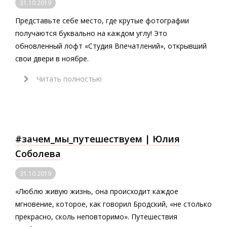
31.10.2019
Представьте себе место, где крутые фотографии
получаются буквально на каждом углу! Это
обновленный лофт «Студия Впечатлений», открывший
свои двери в ноябре.
Читать полностью
#зачем_мы_путешествуем | Юлия
Соболева
31.10.2019
«Люблю живую жизнь, она происходит каждое
мгновение, которое, как говорил Бродский, «не столько
прекрасно, сколь неповторимо». Путешествия