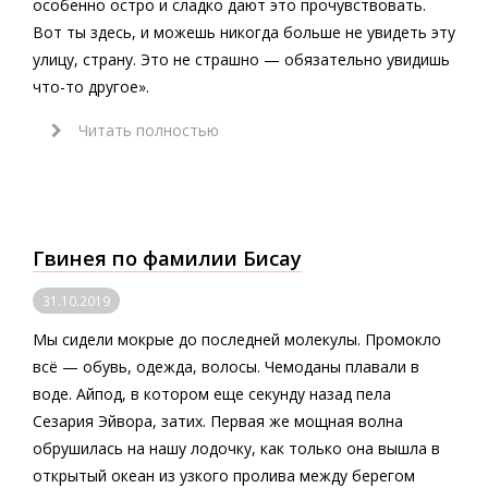
особенно остро и сладко дают это прочувствовать.
Вот ты здесь, и можешь никогда больше не увидеть эту
улицу, страну. Это не страшно — обязательно увидишь
что-то другое».
Читать полностью
Гвинея по фамилии Бисау
31.10.2019
Мы сидели мокрые до последней молекулы. Промокло
всё — обувь, одежда, волосы. Чемоданы плавали в
воде. Айпод, в котором еще секунду назад пела
Сезария Эйвора, затих. Первая же мощная волна
обрушилась на нашу лодочку, как только она вышла в
открытый океан из узкого пролива между берегом