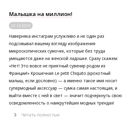
Малышка на миллион!
31.10.2019
Наверняка инстаграм услужливо и не один раз
подсовывал вашему взгляду изображения
микроскопических сумочек, которые без труда
умещаются даже на женской ладошке. Сразу скажем:
«Нет! Это вовсе не приятный сувенир родом из
Франции!» Крошечная Le petit Chiquito (крохотный
малыш, если дословно) — а именно такое имя носит
супермодный аксессуар — сумка самая настоящая, и
выйти вместе с ней в свет — значит подчеркнуть свою
осведомленность о наикрутейших модных трендах!
Читать полностью