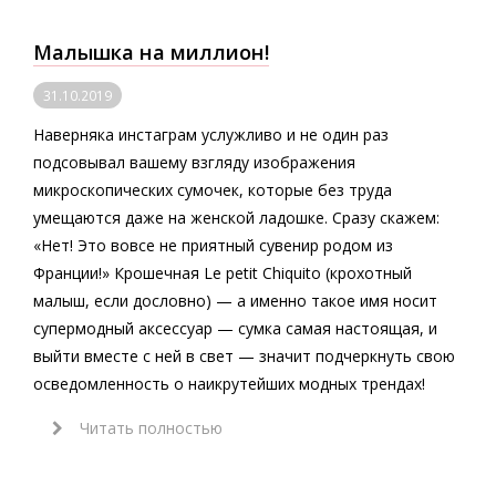
Малышка на миллион!
31.10.2019
Наверняка инстаграм услужливо и не один раз
подсовывал вашему взгляду изображения
микроскопических сумочек, которые без труда
умещаются даже на женской ладошке. Сразу скажем:
«Нет! Это вовсе не приятный сувенир родом из
Франции!» Крошечная Le petit Chiquito (крохотный
малыш, если дословно) — а именно такое имя носит
супермодный аксессуар — сумка самая настоящая, и
выйти вместе с ней в свет — значит подчеркнуть свою
осведомленность о наикрутейших модных трендах!
Читать полностью