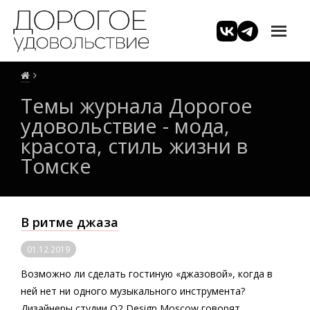
Темы журнала Дорогое
удовольствие - мода,
красота, стиль жизни в
Томске
В ритме джаза
01.12.2019
Возможно ли сделать гостиную «джазовой», когда в
ней нет ни одного музыкального инструмента?
Дизайнеры студии O2 Design Moscow говорят