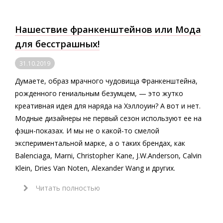
Нашествие франкенштейнов или Мода
для бесстрашных!
31.10.2019
Думаете, образ мрачного чудовища Франкенштейна,
рожденного гениальным безумцем, — это жутко
креативная идея для наряда на Хэллоуин? А вот и нет.
Модные дизайнеры не первый сезон используют ее на
фэшн-показах. И мы не о какой-то смелой
экспериментальной марке, а о таких брендах, как
Вalenciaga, Marni, Christopher Kane, J.W.Anderson, Calvin
Klein, Dries Van Noten, Alexander Wang и других.
Читать полностью