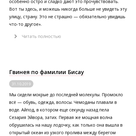
особенно остро и сладко дают это прочувствовать.
Вот ты здесь, и можешь никогда больше не увидеть эту
улицу, страну. Это не страшно — обязательно увидишь
что-то другое».
Читать полностью
Гвинея по фамилии Бисау
31.10.2019
Мы сидели мокрые до последней молекулы. Промокло
всё — обувь, одежда, волосы. Чемоданы плавали в
воде. Айпод, в котором еще секунду назад пела
Сезария Эйвора, затих. Первая же мощная волна
обрушилась на нашу лодочку, как только она вышла в
открытый океан из узкого пролива между берегом