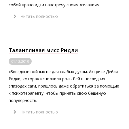
собой право идти навстречу своим желаниям.
Читать полностью
Талантливая мисс Ридли
01.12.2019
«Звездные войны» не для слабых духом. Актрисе Дейзи
Ридли, которая исполнила роль Рей в последних
эпизодах саги, пришлось даже обратиться за помощью
к психотерапевту, чтобы принять свою бешеную
популярность.
Читать полностью