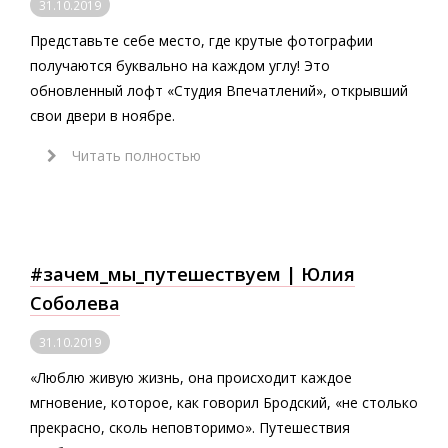
31.10.2019
Представьте себе место, где крутые фотографии
получаются буквально на каждом углу! Это
обновленный лофт «Студия Впечатлений», открывший
свои двери в ноябре.
Читать полностью
#зачем_мы_путешествуем | Юлия
Соболева
31.10.2019
«Люблю живую жизнь, она происходит каждое
мгновение, которое, как говорил Бродский, «не столько
прекрасно, сколь неповторимо». Путешествия