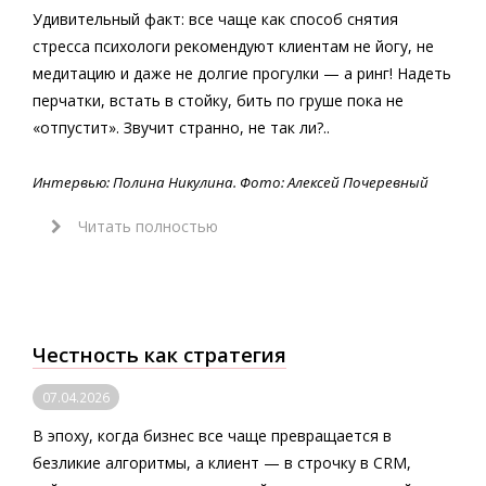
Удивительный факт: все чаще как способ снятия
стресса психологи рекомендуют клиентам не йогу, не
медитацию и даже не долгие прогулки — а ринг! Надеть
перчатки, встать в стойку, бить по груше пока не
«отпустит». Звучит странно, не так ли?..
Интервью: Полина Никулина. Фото: Алексей Почеревный
Читать полностью
Честность как стратегия
07.04.2026
В эпоху, когда бизнес все чаще превращается в
безликие алгоритмы, а клиент — в строчку в CRM,