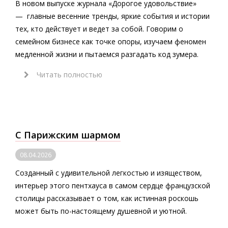
В новом выпуске журнала «Дорогое удовольствие»
— главные весенние тренды, яркие события и истории
тех, кто действует и ведет за собой. Говорим о
семейном бизнесе как точке опоры, изучаем феномен
медленной жизни и пытаемся разгадать код зумера.
Читать полностью
С Парижским шармом
08.04.2026
Созданный с удивительной легкостью и изяществом,
интерьер этого пентхауса в самом сердце французской
столицы рассказывает о том, как истинная роскошь
может быть по-настоящему душевной и уютной.