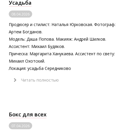
Усадьба
08.04.2026
Продюсер и стилист: Наталья Юрковская. Фотограф:
Артем Богданов.
Модель: Даша Попова. Макияж: Андрей Шилков.
Ассистент: Михаил Будяков.
Прическа: Маргарита Ханукаева. Ассистент по свету:
Михаил Охотский.
Локация: усадьба Середниково
Читать полностью
Бокс для всех
07.04.2026