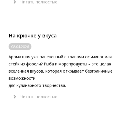
Читать полностью
На крючке у вкуса
08.04.2026
Ароматная уха, запеченный с травами осьминог или
стейк из форели? Рыба и морепродукты – это целая
вселенная вкусов, которая открывает безграничные
возможности
для кулинарного творчества.
Читать полностью