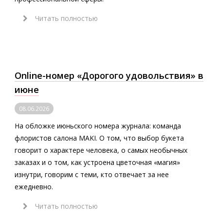
Читать полностью
Online-номер «Дорогого удовольствия» в
июне
08.06.2026
На обложке июньского номера журнала: команда
флористов салона MAKI. О том, что выбор букета
говорит о характере человека, о самых необычных
заказах и о том, как устроена цветочная «магия»
изнутри, говорим с теми, кто отвечает за нее
ежедневно.
Читать полностью