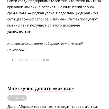
найти среди предпринимателей тех, кто готов выйти за
прилавок или лично отвечать на клиентский звонок
среди ночи, — редкая удача. Владельцы федеральной
сети цветочных салонов «Пальма» (Palma) поступают
именно так и получают от этого искреннее
удовольствие.
Интервью: Екатерина Сидорова. Фото: Алексей
Почеревный
Читать полностью
Мне скучно делать «как все»
07.04.2026
Дарья Абдрашитова из тех, кто видит стратегию там,