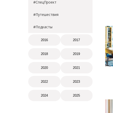
#СпецПроект
#Путешествия
#Подкасты