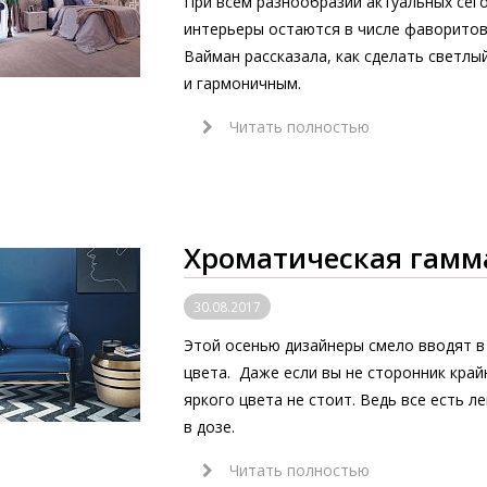
При всем разнообразии актуальных сего
интерьеры остаются в числе фаворитов
Вайман рассказала, как сделать светл
и гармоничным.
Читать полностью
Хроматическая гамм
30.08.2017
Этой осенью дизайнеры смело вводят в
цвета. Даже если вы не сторонник край
яркого цвета не стоит. Ведь все есть ле
в дозе.
Читать полностью