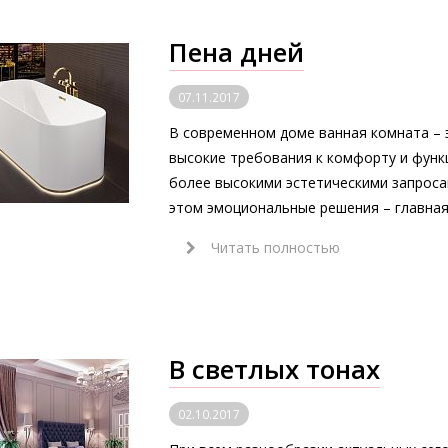
Пена дней
07.11.2017
В современном доме ванная комната – 
высокие требования к комфорту и функ
более высокими эстетическими запроса
этом эмоциональные решения – главная 
Читать полностью
В светлых тонах
02.10.2017