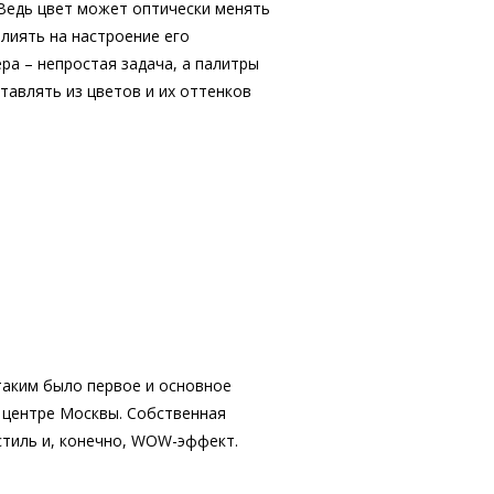
Ведь цвет может оптически менять
влиять на настроение его
ра – непростая задача, а палитры
ставлять из цветов и их оттенков
аким было первое и основное
 центре Москвы. Собственная
стиль и, конечно, WOW-эффект.